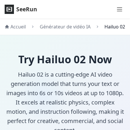
Hailuo 02 Générateur Vidéo IA - Modèle avancé texte & im
SeeRun
Accueil
Générateur de vidéo IA
Hailuo 02
Try Hailuo 02 Now
Hailuo 02 is a cutting-edge AI video
generation model that turns your text or
images into 6s or 10s videos at up to 1080p.
It excels at realistic physics, complex
motion, and instruction following, making it
perfect for creative, commercial, and social