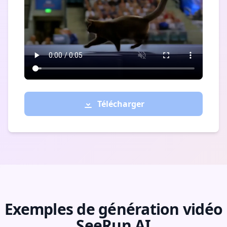
Télécharger
Exemples de génération vidéo
SeeRun AI