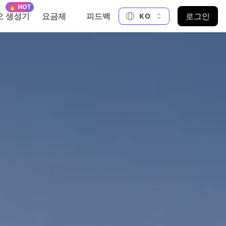
🔥 HOT
오 생성기
요금제
피드백
로그인
KO