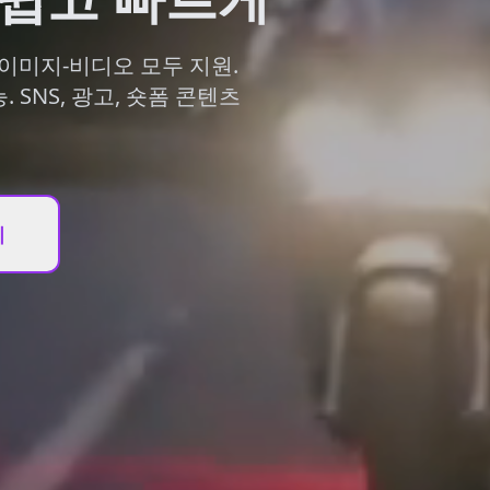
오, 이미지-비디오 모두 지원.
SNS, 광고, 숏폼 콘텐츠
기