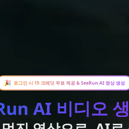
🎉
로그인 시 15 크레딧 무료 제공 & SeeRun AI 영상 생성
Run AI 비디오
멋진 영상으로, AI로