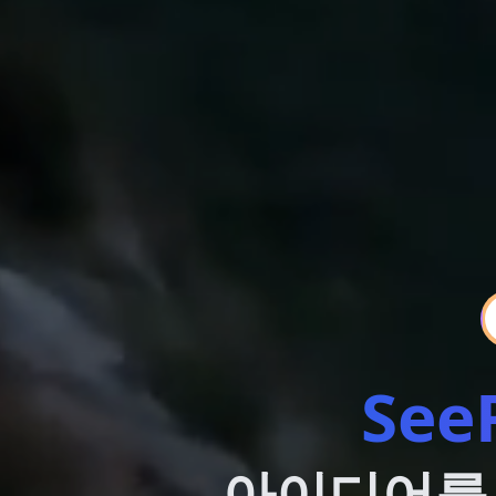
See
아이디어를 