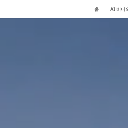
홈
AI 비디