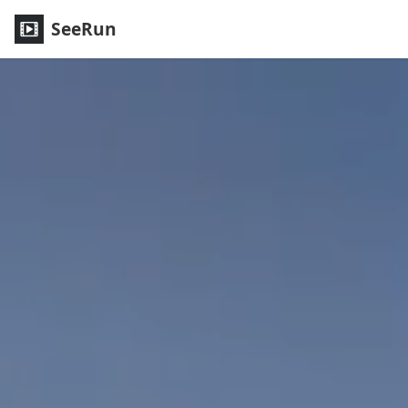
SeeRun