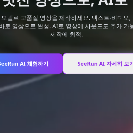
 및 lite 모델로 고품질 영상을 제작하세요. 텍스트-비디
로 영상으로 완성. AI로 영상에 사운드도 추가 가능. 
제작에 최적.
SeeRun AI 체험하기
SeeRun AI 자세히 보