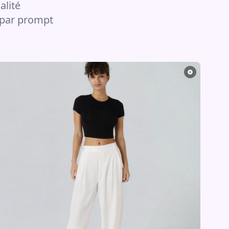
alité
 par prompt