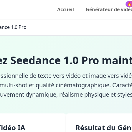
n vidéo 1080p | SeeRun
🔥
Accueil
Générateur de vidé
ance 1.0 Pro
ez Seedance 1.0 Pro main
ssionnelle de texte vers vidéo et image vers vidé
multi-shot et qualité cinématographique. Caractér
ement dynamique, réalisme physique et styles v
idéo IA
Résultat du Gén