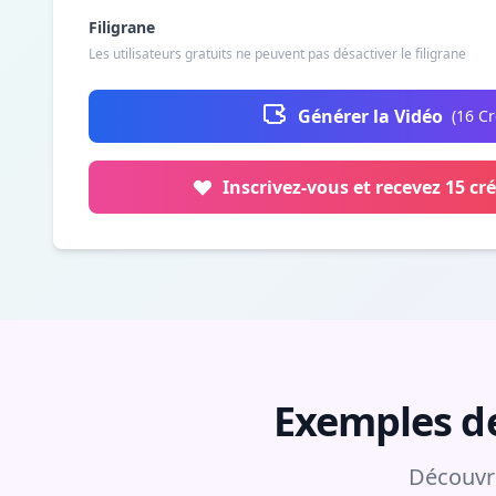
Filigrane
Les utilisateurs gratuits ne peuvent pas désactiver le filigrane
Générer la Vidéo
(
16
Cr
Inscrivez-vous et recevez 15 cré
Exemples de
Découvre