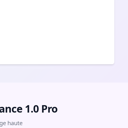
ance 1.0 Pro
age haute