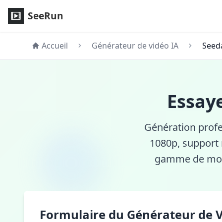
Seedance 1.0 Pro Générateur de vidéo IA - Texte & image e
SeeRun
Accueil
Générateur de vidéo IA
Seed
Essay
Génération profe
1080p, support 
gamme de mouv
Formulaire du Générateur de V