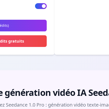
édits
)
dits gratuits
 génération vidéo IA Seed
z Seedance 1.0 Pro : génération vidéo texte-im