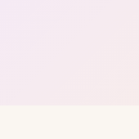
SeeRun