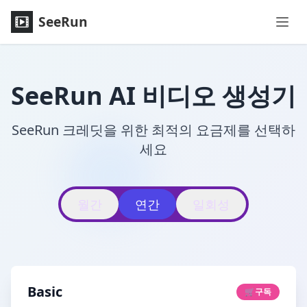
SeeRun
SeeRun AI 비디오 생성기
SeeRun 크레딧을 위한 최적의 요금제를 선택하
세요
월간
연간
일회성
Basic
🛒
구독