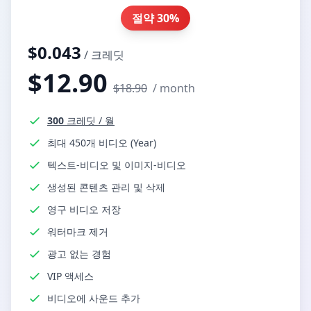
절약
30%
$
0.043
/
크레딧
$
12.90
$
18.90
/
month
300
크레딧
/
월
최대 450개 비디오 (Year)
텍스트-비디오 및 이미지-비디오
생성된 콘텐츠 관리 및 삭제
영구 비디오 저장
워터마크 제거
광고 없는 경험
VIP 액세스
비디오에 사운드 추가