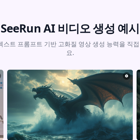
SeeRun AI 비디오 생성 예시
의 텍스트 프롬프트 기반 고화질 영상 생성 능력을 직
요.