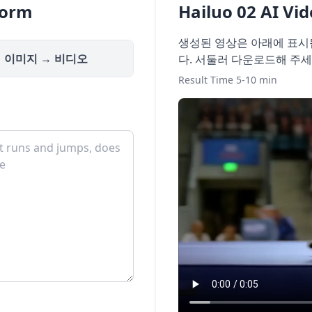
Form
Hailuo 02 AI Vi
생성된 영상은 아래에 표시
이미지 → 비디오
다. 서둘러 다운로드해 주세
Result Time 5-10 min