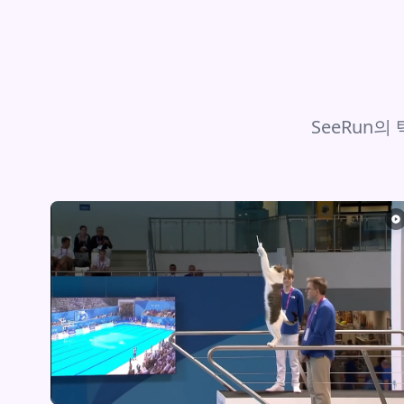
SeeRun