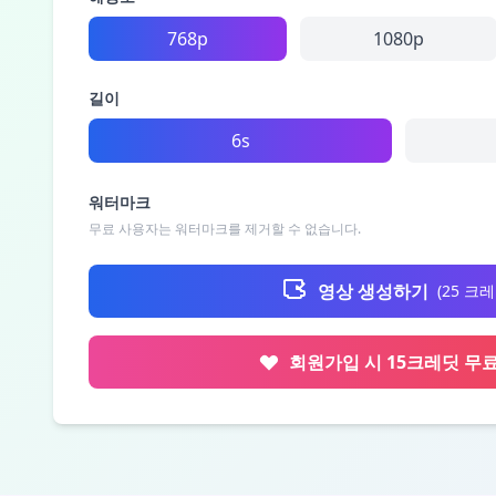
768p
1080p
길이
6s
워터마크
무료 사용자는 워터마크를 제거할 수 없습니다.
영상 생성하기
(
25
크레
회원가입 시 15크레딧 무