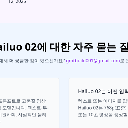
12, 2025
ailuo 02에 대한 자주 묻는 
2에 대해 더 궁금한 점이 있으신가요?
gmtbuild001@gmail.com
로 
Hailuo 02는 어떤
지 프롬프트로 고품질 영상
텍스트 또는 이미지를 입
성 모델입니다. 텍스트-투-
Hailuo 02는 768p(표
지원하며, 사실적인 물리
또는 10초 영상을 생성할
.