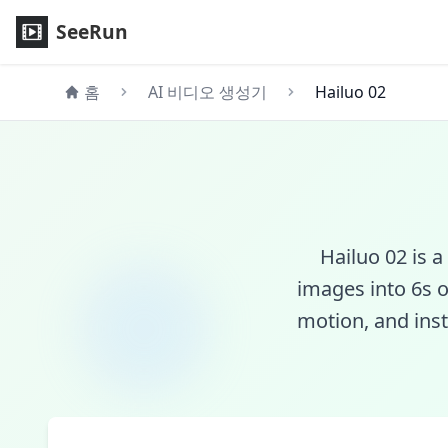
Hailuo 02 AI 비디오 생성기 - MiniMax의 첨단 텍스트·이미지 투
SeeRun
홈
AI 비디오 생성기
Hailuo 02
Hailuo 02 is a
images into 6s o
motion, and inst