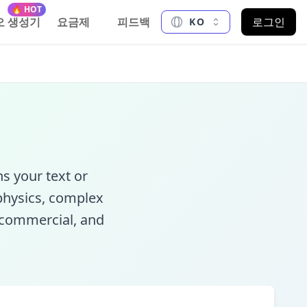
🔥 HOT
오 생성기
요금제
피드백
로그인
KO
s your text or
 physics, complex
, commercial, and